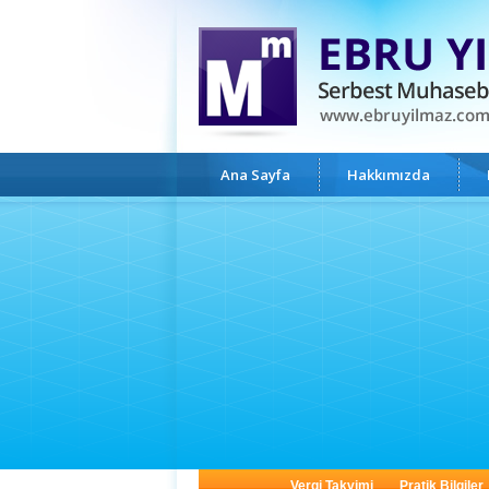
Ana Sayfa
Hakkımızda
Vergi Takvimi
Pratik Bilgiler