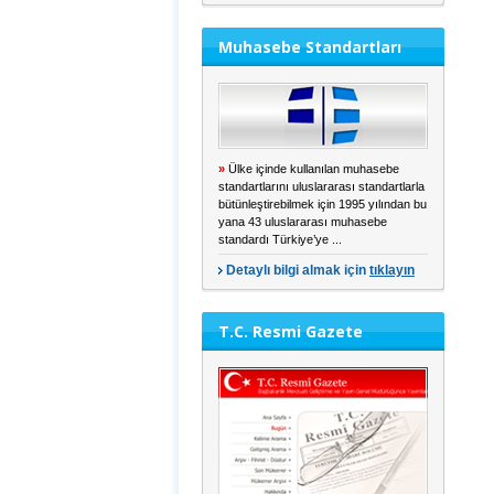
Muhasebe Standartları
»
Ülke içinde kullanılan muhasebe
standartlarını uluslararası standartlarla
bütünleştirebilmek için 1995 yılından bu
yana 43 uluslararası muhasebe
standardı Türkiye’ye ...
Detaylı bilgi almak için
tıklayın
T.C. Resmi Gazete