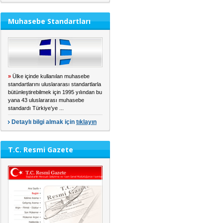
Muhasebe Standartları
»
Ülke içinde kullanılan muhasebe
standartlarını uluslararası standartlarla
bütünleştirebilmek için 1995 yılından bu
yana 43 uluslararası muhasebe
standardı Türkiye’ye ...
Detaylı bilgi almak için
tıklayın
T.C. Resmi Gazete