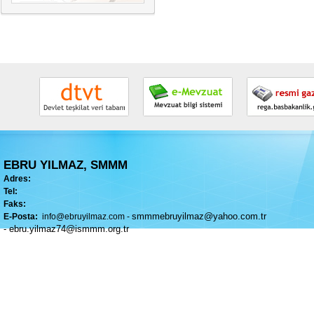
EBRU YILMAZ, SMMM
Adres:
Tel:
Faks:
smmmebruyilmaz@yahoo.com.tr
E-Posta:
info@ebruyilmaz.com
-
-
ebru.yilmaz74@ismmm.org.tr